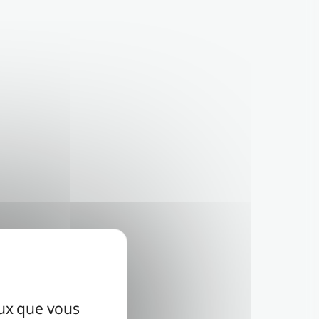
eux que vous