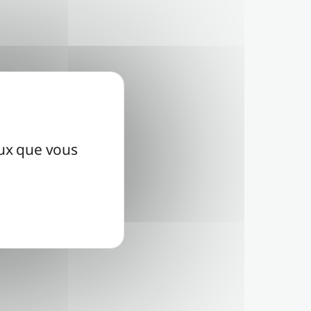
eux que vous