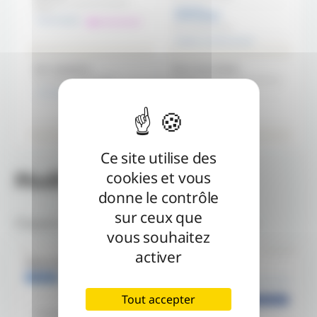
Ce site utilise des
Modifier les informations
cookies et vous
donne le contrôle
sur ceux que
Cliquez sur «
Modifier les informations
»
vous souhaitez
activer
Tout accepter