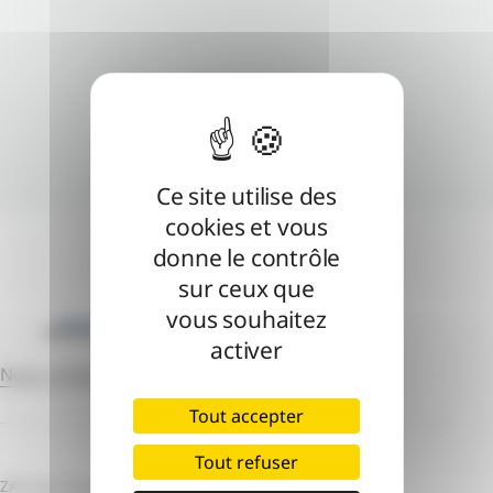
Ce site utilise des
cookies et vous
donne le contrôle
sur ceux que
vous souhaitez
activer
Nous contacter
Tout accepter
Tout refuser
ZAC des Champs Blancs – Bâtiment B