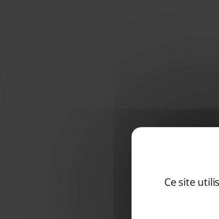
Ce site uti